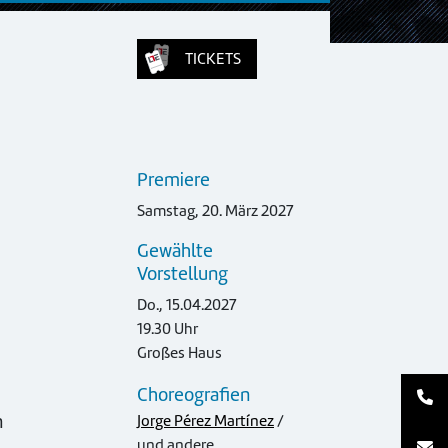
TICKETS
Premiere
Samstag, 20. März 2027
Gewählte
Vorstellung
Do., 15.04.2027
19.30 Uhr
Großes Haus
Choreografien
n
Jorge Pérez Martínez
/
und andere