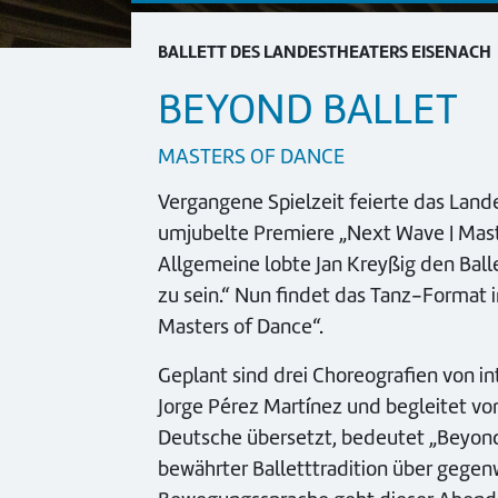
BALLETT DES LANDESTHEATERS EISENACH
BEYOND BALLET
MASTERS OF DANCE
Vergangene Spielzeit feierte das Land
umjubelte Premiere „Next Wave | Maste
Allgemeine lobte Jan Kreyßig den Ball
zu sein.“ Nun findet das Tanz-Format i
Masters of Dance“.
Geplant sind drei Choreografien von i
Jorge Pérez Martínez und begleitet vo
Deutsche übersetzt, bedeutet „Beyond B
bewährter Balletttradition über gegenw