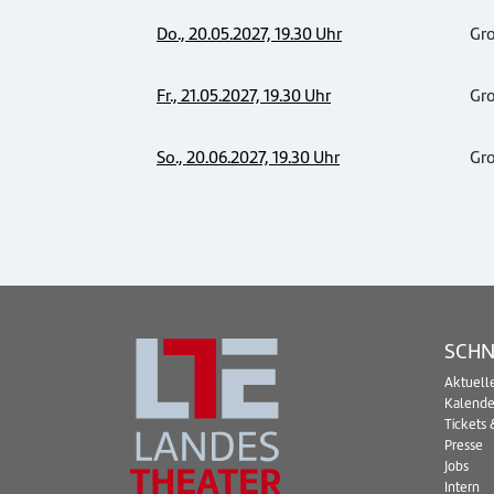
Do., 20.05.2027, 19.30 Uhr
Gr
Fr., 21.05.2027, 19.30 Uhr
Gr
So., 20.06.2027, 19.30 Uhr
Gr
SCHN
Aktuell
Kalende
Tickets 
Presse
Jobs
Intern