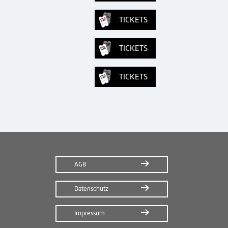
TICKETS
TICKETS
TICKETS
AGB
Datenschutz
Impressum