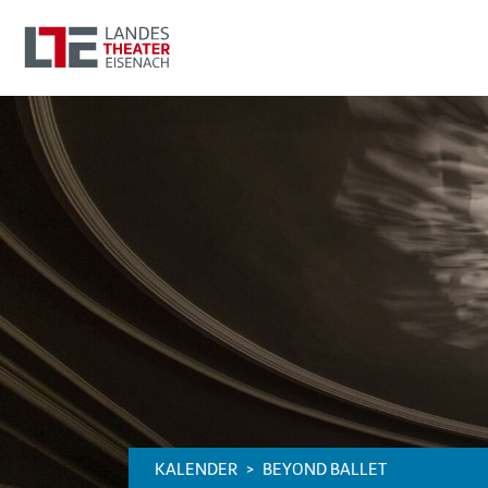
KALENDER
BEYOND BALLET