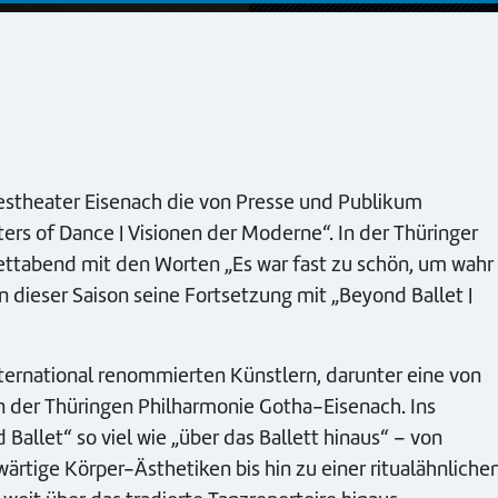
estheater Eisenach die von Presse und Publikum
rs of Dance | Visionen der Moderne“. In der Thüringer
ettabend mit den Worten „Es war fast zu schön, um wahr
n dieser Saison seine Fortsetzung mit „Beyond Ballet |
nternational renommierten Künstlern, darunter eine von
n der Thüringen Philharmonie Gotha-Eisenach. Ins
allet“ so viel wie „über das Ballett hinaus“ – von
ärtige Körper-Ästhetiken bis hin zu einer ritualähnliche