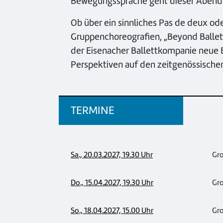
Bewegungssprache geht dieser Abend we
Ob über ein sinnliches Pas de deux od
Gruppenchoreografien, „Beyond Ballet“
der Eisenacher Ballettkompanie neue 
Perspektiven auf den zeitgenössischen
TERMINE
Sa., 20.03.2027, 19.30 Uhr
Gr
Do., 15.04.2027, 19.30 Uhr
Gr
So., 18.04.2027, 15.00 Uhr
Gr