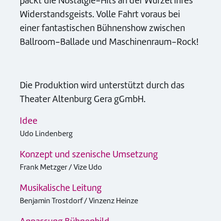
packt die Nostalgie-Hits an der Wurzel ihres
Widerstandsgeists. Volle Fahrt voraus bei
einer fantastischen Bühnenshow zwischen
Ballroom-Ballade und Maschinenraum-Rock!
Die Produktion wird unterstützt durch das
Theater Altenburg Gera gGmbH.
Idee
Udo Lindenberg
Konzept und szenische Umsetzung
Frank Metzger / Vize Udo
Musikalische Leitung
Benjamin Trostdorf / Vinzenz Heinze