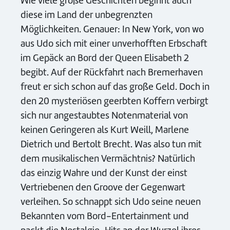
Wie viele große Geschichten beginnt auch
diese im Land der unbegrenzten
Möglichkeiten. Genauer: In New York, von wo
aus Udo sich mit einer unverhofften Erbschaft
im Gepäck an Bord der Queen Elisabeth 2
begibt. Auf der Rückfahrt nach Bremerhaven
freut er sich schon auf das große Geld. Doch in
den 20 mysteriösen geerbten Koffern verbirgt
sich nur angestaubtes Notenmaterial von
keinen Geringeren als Kurt Weill, Marlene
Dietrich und Bertolt Brecht. Was also tun mit
dem musikalischen Vermächtnis? Natürlich
das einzig Wahre und der Kunst der einst
Vertriebenen den Groove der Gegenwart
verleihen. So schnappt sich Udo seine neuen
Bekannten vom Bord-Entertainment und