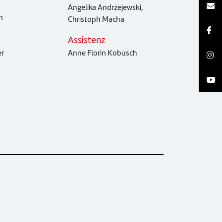
Angelika Andrzejewski,
n
Christoph Macha
Assistenz
er
Anne Florin Kobusch