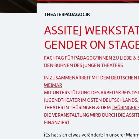
THEATERPÄDAGOGIK
ASSITEJ WERKSTAT
GENDER ON STAG
FACHTAG FÜR PÄDAGOG*INNEN
ZU LIEBE &
DEN BÜHNEN DES JUNGEN THEATERS
IN ZUSAMMENARBEIT MIT DEM
DEUTSCHEN 
WEIMAR
MIT UNTERSTÜTZUNG DES ARBEITSKREIS OS
JUGENDTHEATER IM OSTEN DEUTSCHLANDS, D
THEATER IN THÜRINGEN & DEM
THÜRINGER 
DIE VERANSTALTUNG WIRD DURCH DIE
ASSIT
FINANZIERT.
i
Es hat sich etwas verändert: In unserer Wah