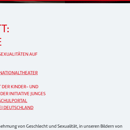
T:
E
 SEXUALITÄTEN
AUF
NATIONALTHEATER
T DER KINDER- UND
ER INITIATIVE JUNGES
SCHULPORTAL
EJ DEUTSCHLAND
rnehmung von Geschlecht und Sexualität, in unseren Bildern von