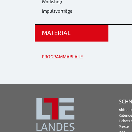
Workshop
Impulsvorträge
MATERIAL
PROGRAMMABLAUF
SCHN
Aktuell
Kalende
Tickets 
Presse