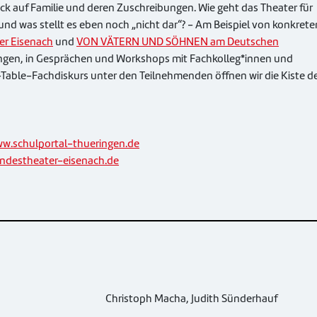
ck auf Familie und deren Zuschreibungen. Wie geht das Theater für
 und was stellt es eben noch „nicht dar“? - Am Beispiel von konkrete
r Eisenach
und
VON VÄTERN UND SÖHNEN am Deutschen
ngen, in Gesprächen und Workshops mit Fachkolleg*innen und
able-Fachdiskurs unter den Teilnehmenden öffnen wir die Kiste d
w.schulportal-thueringen.de
destheater-eisenach.de
Christoph Macha, Judith Sünderhauf