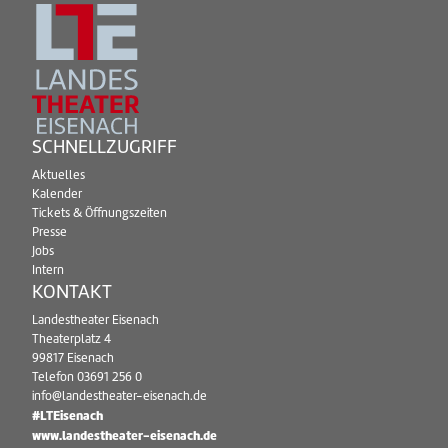
SCHNELLZUGRIFF
Aktuelles
Kalender
Tickets & Öffnungszeiten
Presse
Jobs
Intern
KONTAKT
Landestheater Eisenach
Theaterplatz 4
99817 Eisenach
Telefon
03691 256 0
info@landestheater-eisenach.de
#LTEisenach
www.landestheater-eisenach.de