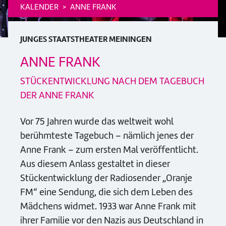
KALENDER
ANNE FRANK
JUNGES STAATSTHEATER MEININGEN
ANNE FRANK
STÜCKENTWICKLUNG NACH DEM TAGEBUCH
DER ANNE FRANK
Vor 75 Jahren wurde das weltweit wohl
berühmteste Tagebuch – nämlich jenes der
Anne Frank – zum ersten Mal veröffentlicht.
Aus diesem Anlass gestaltet in dieser
Stückentwicklung der Radiosender „Oranje
FM“ eine Sendung, die sich dem Leben des
Mädchens widmet. 1933 war Anne Frank mit
ihrer Familie vor den Nazis aus Deutschland in