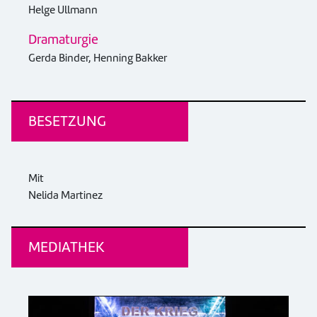
Helge Ullmann
Dramaturgie
Gerda Binder, Henning Bakker
BESETZUNG
Mit
Nelida Martinez
MEDIATHEK