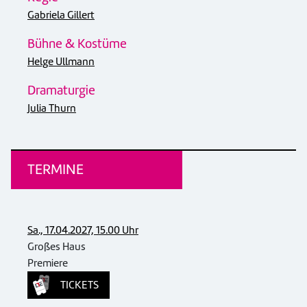
Gabriela Gillert
Bühne & Kostüme
Helge Ullmann
Dramaturgie
Julia Thurn
TERMINE
Sa., 17.04.2027, 15.00 Uhr
Großes Haus
Premiere
TICKETS