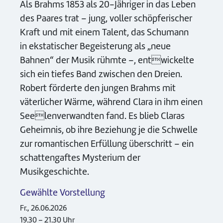
Als Brahms 1853 als 20-Jähriger in das Leben
des Paares trat – jung, voller schöpferischer
Kraft und mit einem Talent, das Schumann
in ekstatischer Begeisterung als „neue
Bahnen“ der Musik rühmte –, entwickelte
sich ein tiefes Band zwischen den Dreien.
Robert förderte den jungen Brahms mit
väterlicher Wärme, während Clara in ihm einen
Seelenverwandten fand. Es blieb Claras
Geheimnis, ob ihre Beziehung je die Schwelle
zur romantischen Erfüllung überschritt – ein
schattengaftes Mysterium der
Musikgeschichte.
Gewählte Vorstellung
Fr., 26.06.2026
19.30 – 21.30 Uhr