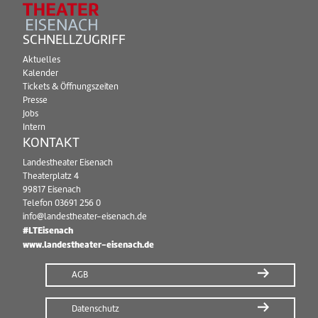
SCHNELLZUGRIFF
Aktuelles
Kalender
Tickets & Öffnungszeiten
Presse
Jobs
Intern
KONTAKT
Landestheater Eisenach
Theaterplatz 4
99817 Eisenach
Telefon
03691 256 0
info@landestheater-eisenach.de
#LTEisenach
www.landestheater-eisenach.de
AGB
Datenschutz