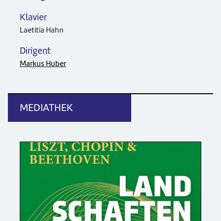
Klavier
Laetitia Hahn
Dirigent
Markus Huber
MEDIATHEK