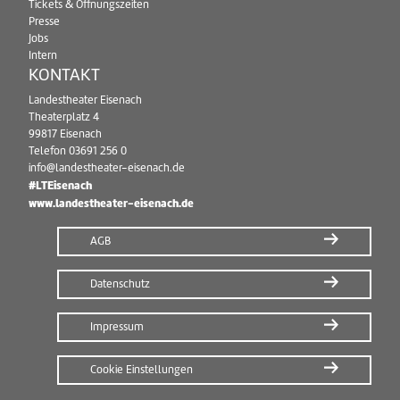
Tickets & Öffnungszeiten
Presse
Jobs
Intern
KONTAKT
Landestheater Eisenach
Theaterplatz 4
99817 Eisenach
Telefon
03691 256 0
info@landestheater-eisenach.de
#LTEisenach
www.landestheater-eisenach.de
AGB
Datenschutz
Impressum
Cookie Einstellungen