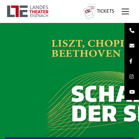
TICKETS