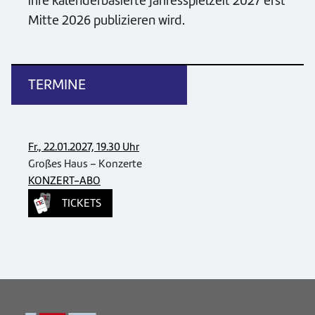
ihre kalenderbasierte Jahresspielzeit 2027 erst
Mitte 2026 publizieren wird.
TERMINE
Fr., 22.01.2027, 19.30 Uhr
Großes Haus – Konzerte
KONZERT-ABO
TICKETS