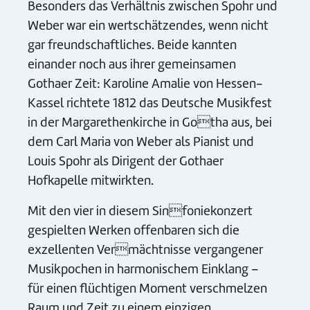
Besonders das Verhältnis zwischen Spohr und
Weber war ein wertschätzendes, wenn nicht
gar freundschaftliches. Beide kannten
einander noch aus ihrer gemeinsamen
Gothaer Zeit: Karoline Amalie von Hessen-
Kassel richtete 1812 das Deutsche Musikfest
in der Margarethenkirche in Gotha aus, bei
dem Carl Maria von Weber als Pianist und
Louis Spohr als Dirigent der Gothaer
Hofkapelle mitwirkten.
Mit den vier in diesem Sinfoniekonzert
gespielten Werken offenbaren sich die
exzellenten Vermächtnisse vergangener
Musikpochen in harmonischem Einklang –
für einen flüchtigen Moment verschmelzen
Raum und Zeit zu einem einzigen,