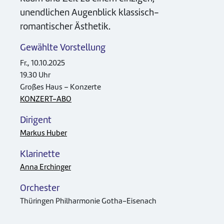
unendlichen Augenblick klassisch-
romantischer Ästhetik.
Gewählte Vorstellung
Fr., 10.10.2025
19.30 Uhr
Großes Haus – Konzerte
KONZERT-ABO
Dirigent
Markus Huber
Klarinette
Anna Erchinger
Orchester
Thüringen Philharmonie Gotha-Eisenach