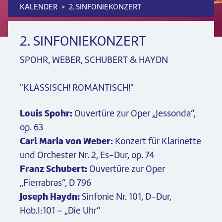
KALENDER
2. SINFONIEKONZERT
2. SINFONIEKONZERT
SPOHR, WEBER, SCHUBERT & HAYDN
"KLASSISCH! ROMANTISCH!"
Louis Spohr:
Ouvertüre zur Oper „Jessonda“,
op. 63
Carl Maria von Weber:
Konzert für Klarinette
und Orchester Nr. 2, Es-Dur, op. 74
Franz Schubert:
Ouvertüre zur Oper
„Fierrabras“, D 796
Joseph Haydn:
Sinfonie Nr. 101, D-Dur,
Hob.I:101 – „Die Uhr“