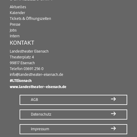
Aktuelles
Kalender
Tickets & Öffnungszeiten
Presse
Jobs
Intern
KONTAKT
Landestheater Eisenach
Theaterplatz 4
99817 Eisenach
Telefon
03691 256 0
info@landestheater-eisenach.de
#LTEisenach
www.landestheater-eisenach.de
AGB
Datenschutz
Impressum