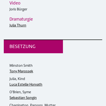
Video
Joris Bürger
Dramaturgie
Julia Thurn
BESETZUNG
Winston Smith
Tony Marossek
Julia, Kind
Luca Estelle Horvath
O'Brien, Syme
Sebastian Songin
Charrington, Parsons, Mutter