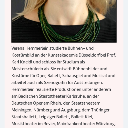
Verena Hemmerlein studierte Bühnen- und
Kostümbild an der Kunstakademie Düsseldorf bei Prof.
Karl Kneidl und schloss ihr Studium als
Meisterschülerin ab. Sie entwirft Bühnenbilder und
Kostüme für Oper, Ballett, Schauspiel und Musical und
arbeitet auch als Szenografin für Ausstellungen.
Hemmerlein realisierte Produktionen unter anderem
am Badischen Staatstheater Karlsruhe, an der
Deutschen Oper am Rhein, den Staatstheatern
Meiningen, Nürnberg und Augsburg, dem Thüringer
Staatsballett, Leipziger Ballett, Ballett Kiel,
Musiktheater im Revier, Mainfrankentheater Würzburg,