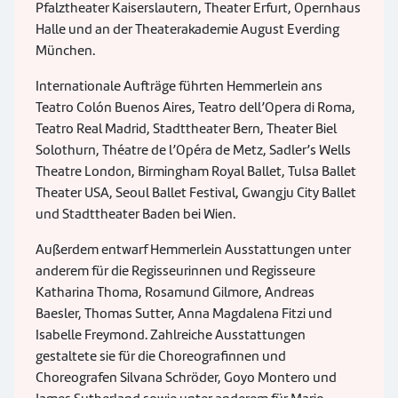
Pfalztheater Kaiserslautern, Theater Erfurt, Opernhaus
Halle und an der Theaterakademie August Everding
München.
Internationale Aufträge führten Hemmerlein ans
Teatro Colón Buenos Aires, Teatro dell’Opera di Roma,
Teatro Real Madrid, Stadttheater Bern, Theater Biel
Solothurn, Théatre de l’Opéra de Metz, Sadler’s Wells
Theatre London, Birmingham Royal Ballet, Tulsa Ballet
Theater USA, Seoul Ballet Festival, Gwangju City Ballet
und Stadttheater Baden bei Wien.
Außerdem entwarf Hemmerlein Ausstattungen unter
anderem für die Regisseurinnen und Regisseure
Katharina Thoma, Rosamund Gilmore, Andreas
Baesler, Thomas Sutter, Anna Magdalena Fitzi und
Isabelle Freymond. Zahlreiche Ausstattungen
gestaltete sie für die Choreografinnen und
Choreografen Silvana Schröder, Goyo Montero und