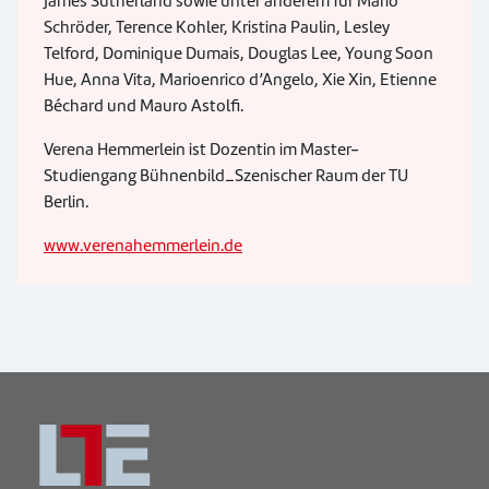
James Sutherland sowie unter anderem für Mario
Schröder, Terence Kohler, Kristina Paulin, Lesley
Telford, Dominique Dumais, Douglas Lee, Young Soon
Hue, Anna Vita, Marioenrico d’Angelo, Xie Xin, Etienne
Béchard und Mauro Astolfi.
Verena Hemmerlein ist Dozentin im Master-
Studiengang Bühnenbild_Szenischer Raum der TU
Berlin.
www.verenahemmerlein.de