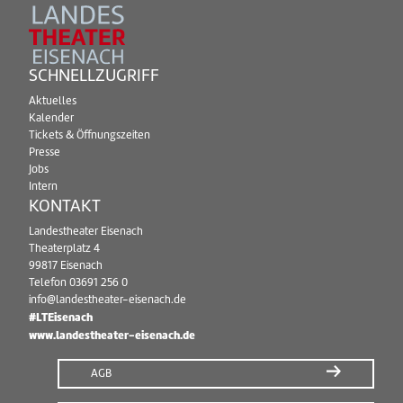
SCHNELLZUGRIFF
Aktuelles
Kalender
Tickets & Öffnungszeiten
Presse
Jobs
Intern
KONTAKT
Landestheater Eisenach
Theaterplatz 4
99817 Eisenach
Telefon
03691 256 0
info@landestheater-eisenach.de
#LTEisenach
www.landestheater-eisenach.de
AGB