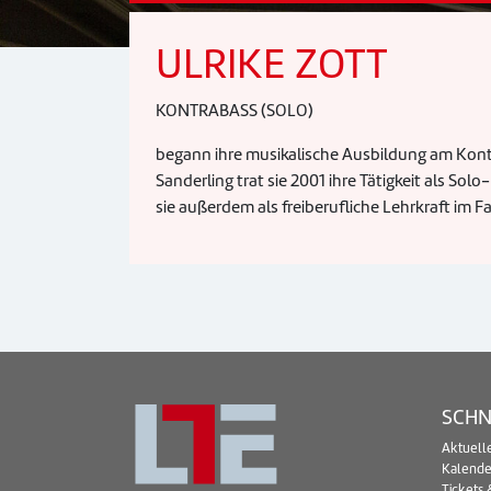
ULRIKE ZOTT
KONTRABASS (SOLO)
begann ihre musikalische Ausbildung am Kontr
Sanderling trat sie 2001 ihre Tätigkeit als Sol
sie außerdem als freiberufliche Lehrkraft im F
SCHN
Aktuell
Kalende
Tickets 