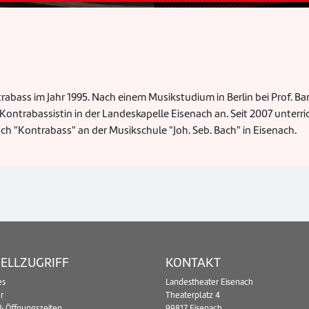
abass im Jahr 1995. Nach einem Musikstudium in Berlin bei Prof. Ba
o-Kontrabassistin in der Landeskapelle Eisenach an. Seit 2007 unterri
ach "Kontrabass" an der Musikschule "Joh. Seb. Bach" in Eisenach.
ELLZUGRIFF
KONTAKT
es
Landestheater Eisenach
r
Theaterplatz 4
& Öffnungszeiten
99817 Eisenach