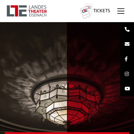
TICKETS