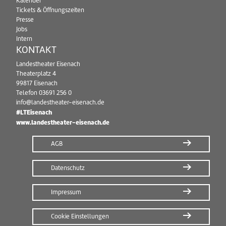
Kalender
Tickets & Öffnungszeiten
Presse
Jobs
Intern
KONTAKT
Landestheater Eisenach
Theaterplatz 4
99817 Eisenach
Telefon
03691 256 0
info@landestheater-eisenach.de
#LTEisenach
www.landestheater-eisenach.de
AGB
Datenschutz
Impressum
Cookie Einstellungen