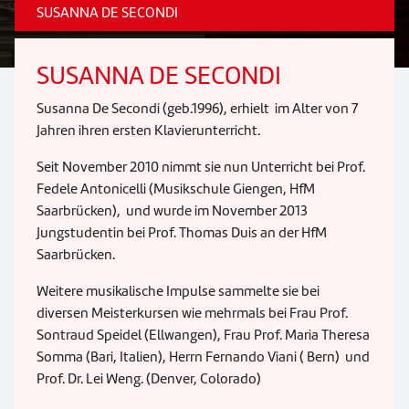
SUSANNA DE SECONDI
SUSANNA DE SECONDI
Susanna De Secondi (geb.1996), erhielt im Alter von 7
Jahren ihren ersten Klavierunterricht.
Seit November 2010 nimmt sie nun Unterricht bei Prof.
Fedele Antonicelli (Musikschule Giengen, HfM
Saarbrücken), und wurde im November 2013
Jungstudentin bei Prof. Thomas Duis an der HfM
Saarbrücken.
Weitere musikalische Impulse sammelte sie bei
diversen Meisterkursen wie mehrmals bei Frau Prof.
Sontraud Speidel (Ellwangen), Frau Prof. Maria Theresa
Somma (Bari, Italien), Herrn Fernando Viani ( Bern) und
Prof. Dr. Lei Weng. (Denver, Colorado)