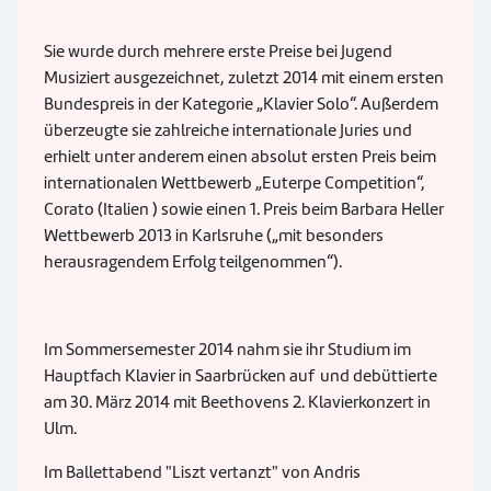
Sie wurde durch mehrere erste Preise bei Jugend
Musiziert ausgezeichnet, zuletzt 2014 mit einem ersten
Bundespreis in der Kategorie „Klavier Solo“. Außerdem
überzeugte sie zahlreiche internationale Juries und
erhielt unter anderem einen absolut ersten Preis beim
internationalen Wettbewerb „Euterpe Competition“,
Corato (Italien ) sowie einen 1. Preis beim Barbara Heller
Wettbewerb 2013 in Karlsruhe („mit besonders
herausragendem Erfolg teilgenommen“).
Im Sommersemester 2014 nahm sie ihr Studium im
Hauptfach Klavier in Saarbrücken auf und debüttierte
am 30. März 2014 mit Beethovens 2. Klavierkonzert in
Ulm.
Im Ballettabend "Liszt vertanzt" von Andris