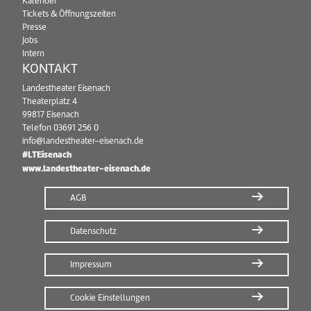
Kalender
Tickets & Öffnungszeiten
Presse
Jobs
Intern
KONTAKT
Landestheater Eisenach
Theaterplatz 4
99817 Eisenach
Telefon
03691 256 0
info@landestheater-eisenach.de
#LTEisenach
www.landestheater-eisenach.de
AGB
Datenschutz
Impressum
Cookie Einstellungen