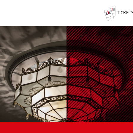
TICKET