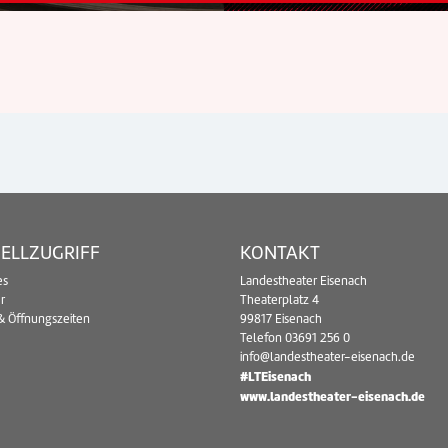
ELLZUGRIFF
KONTAKT
es
Landestheater Eisenach
r
Theaterplatz 4
& Öffnungszeiten
99817 Eisenach
Telefon
03691 256 0
info@landestheater-eisenach.de
#LTEisenach
www.landestheater-eisenach.de