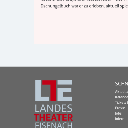
Dschungelbuch war er zu erleben, aktuell spielt
SCHN
Aktuell
Kalende
Tickets 
Presse
Jobs
Intern