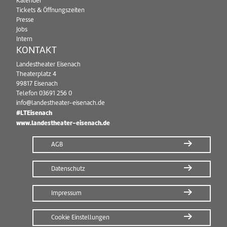
Kalender
Tickets & Öffnungszeiten
Presse
Jobs
Intern
KONTAKT
Landestheater Eisenach
Theaterplatz 4
99817 Eisenach
Telefon
03691 256 0
info@landestheater-eisenach.de
#LTEisenach
www.landestheater-eisenach.de
AGB
Datenschutz
Impressum
Cookie Einstellungen