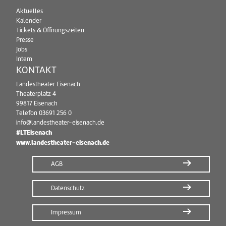
Aktuelles
Kalender
Tickets & Öffnungszeiten
Presse
Jobs
Intern
KONTAKT
Landestheater Eisenach
Theaterplatz 4
99817 Eisenach
Telefon
03691 256 0
info@landestheater-eisenach.de
#LTEisenach
www.landestheater-eisenach.de
AGB
Datenschutz
Impressum