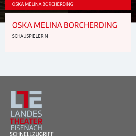
OSKA MELINA BORCHERDING
OSKA MELINA BORCHERDING
SCHAUSPIELERIN
SCHNELLZUGRIFF