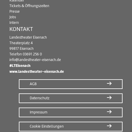
Kalender
Tickets & Öffnungszeiten
Presse
Jobs
Intern
KONTAKT
Landestheater Eisenach
Theaterplatz 4
99817 Eisenach
Telefon
03691 256 0
info@landestheater-eisenach.de
#LTEisenach
www.landestheater-eisenach.de
AGB
Datenschutz
Impressum
Cookie Einstellungen