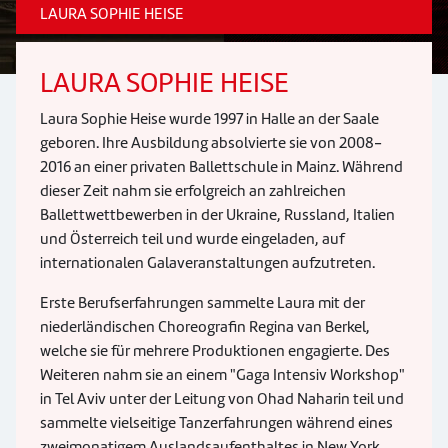
LAURA SOPHIE HEISE
LAURA SOPHIE HEISE
Laura Sophie Heise wurde 1997 in Halle an der Saale
geboren. Ihre Ausbildung absolvierte sie von 2008-
2016 an einer privaten Ballettschule in Mainz. Während
dieser Zeit nahm sie erfolgreich an zahlreichen
Ballettwettbewerben in der Ukraine, Russland, Italien
und Österreich teil und wurde eingeladen, auf
internationalen Galaveranstaltungen aufzutreten.
Erste Berufserfahrungen sammelte Laura mit der
niederländischen Choreografin Regina van Berkel,
welche sie für mehrere Produktionen engagierte. Des
Weiteren nahm sie an einem "Gaga Intensiv Workshop"
in Tel Aviv unter der Leitung von Ohad Naharin teil und
sammelte vielseitige Tanzerfahrungen während eines
zweimonatigem Auslandsaufenthaltes in New York