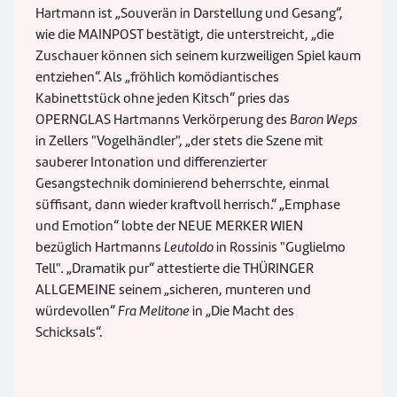
Hartmann ist „Souverän in Darstellung und Gesang“,
wie die MAINPOST bestätigt, die unterstreicht, „die
Zuschauer können sich seinem kurzweiligen Spiel kaum
entziehen“. Als „fröhlich komödiantisches
Kabinettstück ohne jeden Kitsch“ pries das
OPERNGLAS Hartmanns Verkörperung des
Baron Weps
in Zellers "Vogelhändler", „der stets die Szene mit
sauberer Intonation und differenzierter
Gesangstechnik dominierend beherrschte, einmal
süffisant, dann wieder kraftvoll herrisch.“ „Emphase
und Emotion“ lobte der NEUE MERKER WIEN
bezüglich Hartmanns
Leutoldo
in Rossinis "Guglielmo
Tell"
.
„Dramatik pur“ attestierte die THÜRINGER
ALLGEMEINE seinem „sicheren, munteren und
würdevollen“
Fra Melitone
in „Die Macht des
Schicksals“.