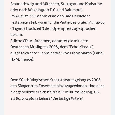
Braunschweig und München, Stuttgart und Karlsruhe
oder nach Washington D.C. und Baltimore).
Im August 1993 nahm er an den Bad Hersfelder
Festspielen teil, wo er für die Partie des
Grafen Almaviva
("Figaros Hochzeit") den Opernpreis zugesprochen
bekam.
Etliche CD-Aufnahmen, darunter die mit dem
Deutschen Musikpreis 2008, dem "Echo Klassik",
ausgezeichnete "Le vin herbè" von Frank Martin (Label
H.-M. France).
Dem Südthüringischen Staatstheater gelang es 2008
den Sänger zum Ensemble hinzuzugewinnen. Und auch
hier generierte er sich bald als Publikumsliebling, z.B.
als
Baron Zeta
in Lehárs "Die lustige Witwe".