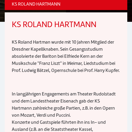
KS ROLAND HARTMANN
KS ROLAND HARTMANN
KS Roland Hartman wurde mit 10 Jahren Mitglied der
Dresdner Kapellknaben. Sein Gesangsstudium
absolvierte der Bariton bei Elfriede Kern an der
Musikschule "Franz Liszt" in Weimar, Liedstudium bei
Prof. Ludwig Bätzel, Opernschule bei Prof. Harry Kupfer.
In langjährigen Engagements am Theater Rudolstadt
und dem Landestheater Eisenach gab der KS
Hartmann zahlreiche große Partien, z.B. in den Opern
von Mozart, Verdi und Puccini.
Konzerte und Gastspiele führten ihn ins In- und
Ausland (z.B. an die Staatstheater Kassel,