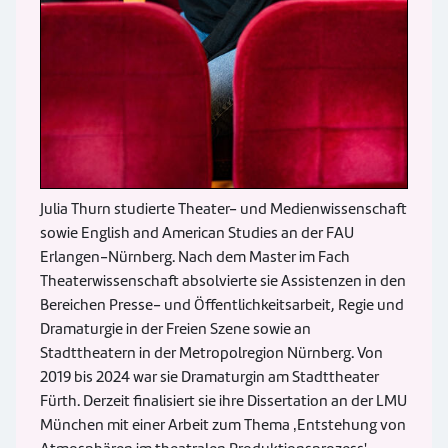
Julia Thurn studierte Theater- und Medienwissenschaft
sowie English and American Studies an der FAU
Erlangen-Nürnberg. Nach dem Master im Fach
Theaterwissenschaft absolvierte sie Assistenzen in den
Bereichen Presse- und Öffentlichkeitsarbeit, Regie und
Dramaturgie in der Freien Szene sowie an
Stadttheatern in der Metropolregion Nürnberg. Von
2019 bis 2024 war sie Dramaturgin am Stadttheater
Fürth. Derzeit finalisiert sie ihre Dissertation an der LMU
München mit einer Arbeit zum Thema
‚
Entstehung von