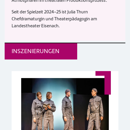
Atmosphären im theatralen Produktionsprozess'.
Seit der Spielzeit 2024-25 ist Julia Thurn
Chefdramaturgin und Theaterpädagogin am
Landestheater Eisenach.
INSZENIERUNGEN