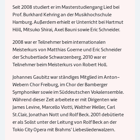
Seit 2008 studiert er im Masterstudiengang Lied bei
Prof. Burkhard Kehring an der Musikhochschule
Hamburg. Außerdem erhielt er Unterricht bei Hartmut
Höll, Mitsuko Shirai, Axel Bauni sowie Eric Schneider.
2008 war er Teilnehmer beim internationalen
Meisterkurs von Matthias Goerne und Eric Schneider
der Schubertiade Schwarzenberg. 2010 war er
Teilnehmer beim Meisterkurs von Robert Holl.
Johannes Gaubitz war ständiges Mitglied im Anton-
Webern Chor Freiburg, im Chor der Bamberger
Symphoniker sowie im Süddeutschen Vokalensemble.
Während dieser Zeit arbeitete er mit Dirigenten wie
James Levine, Marcello Viotti, Walther Weller, Carl
St.Clair, Jonathan Nott und Rolf Beck. 2001 debütierte
er als Solist unter der Leitung von Rolf Beck an der
Tokio City Opera mit Brahms' Liebesliederwalzern.