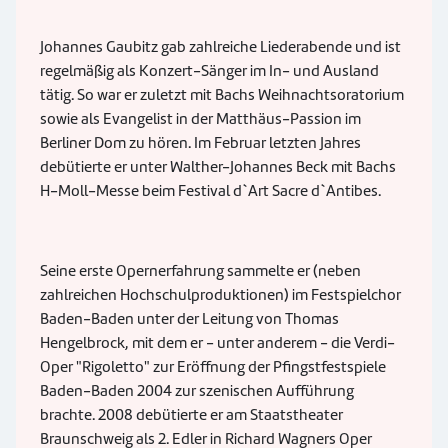
Johannes Gaubitz gab zahlreiche Liederabende und ist
regelmäßig als Konzert-Sänger im In- und Ausland
tätig. So war er zuletzt mit Bachs Weihnachtsoratorium
sowie als Evangelist in der Matthäus-Passion im
Berliner Dom zu hören. Im Februar letzten Jahres
debütierte er unter Walther-Johannes Beck mit Bachs
H-Moll-Messe beim Festival d`Art Sacre d`Antibes.
Seine erste Opernerfahrung sammelte er (neben
zahlreichen Hochschulproduktionen) im Festspielchor
Baden-Baden unter der Leitung von Thomas
Hengelbrock, mit dem er - unter anderem - die Verdi-
Oper "Rigoletto" zur Eröffnung der Pfingstfestspiele
Baden-Baden 2004 zur szenischen Aufführung
brachte. 2008 debütierte er am Staatstheater
Braunschweig als 2. Edler in Richard Wagners Oper