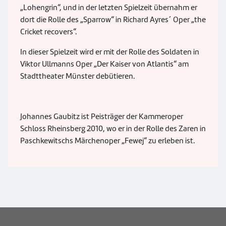
„Lohengrin“, und in der letzten Spielzeit übernahm er
dort die Rolle des „Sparrow“ in Richard Ayres´ Oper „the
Cricket recovers“.
In dieser Spielzeit wird er mit der Rolle des Soldaten in
Viktor Ullmanns Oper „Der Kaiser von Atlantis“ am
Stadttheater Münster debütieren.
Johannes Gaubitz ist Peisträger der Kammeroper
Schloss Rheinsberg 2010, wo er in der Rolle des Zaren in
Paschkewitschs Märchenoper „Fewej“ zu erleben ist.