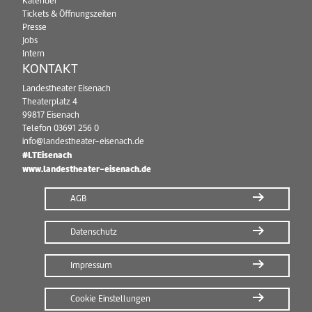
Kalender
Tickets & Öffnungszeiten
Presse
Jobs
Intern
KONTAKT
Landestheater Eisenach
Theaterplatz 4
99817 Eisenach
Telefon
03691 256 0
info@landestheater-eisenach.de
#LTEisenach
www.landestheater-eisenach.de
AGB
Datenschutz
Impressum
Cookie Einstellungen