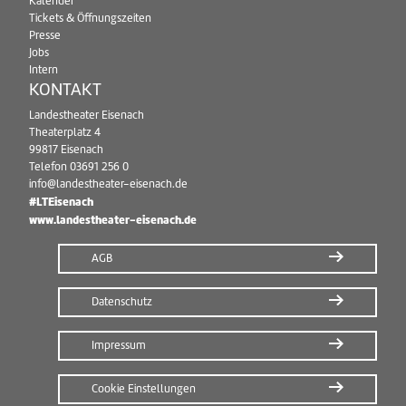
Kalender
Tickets & Öffnungszeiten
Presse
Jobs
Intern
KONTAKT
Landestheater Eisenach
Theaterplatz 4
99817 Eisenach
Telefon
03691 256 0
info@landestheater-eisenach.de
#LTEisenach
www.landestheater-eisenach.de
AGB
Datenschutz
Impressum
Cookie Einstellungen