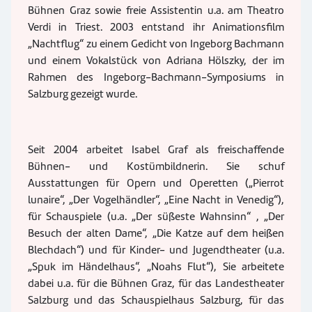
Bühnen Graz sowie freie Assistentin u.a. am Theatro
Verdi in Triest. 2003 entstand ihr Animationsfilm
„Nachtflug“ zu einem Gedicht von Ingeborg Bachmann
und einem Vokalstück von Adriana Hölszky, der im
Rahmen des Ingeborg-Bachmann-Symposiums in
Salzburg gezeigt wurde.
Seit 2004 arbeitet Isabel Graf als freischaffende
Bühnen- und Kostümbildnerin. Sie schuf
Ausstattungen für Opern und Operetten („Pierrot
lunaire“, „Der Vogelhändler“, „Eine Nacht in Venedig“),
für Schauspiele (u.a. „Der süßeste Wahnsinn“ , „Der
Besuch der alten Dame“, „Die Katze auf dem heißen
Blechdach“) und für Kinder- und Jugendtheater (u.a.
„Spuk im Händelhaus“, „Noahs Flut“), Sie arbeitete
dabei u.a. für die Bühnen Graz, für das Landestheater
Salzburg und das Schauspielhaus Salzburg, für das