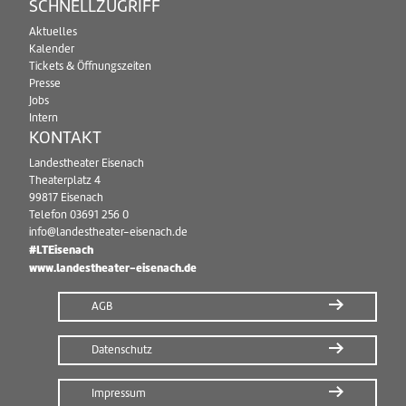
SCHNELLZUGRIFF
Aktuelles
Kalender
Tickets & Öffnungszeiten
Presse
Jobs
Intern
KONTAKT
Landestheater Eisenach
Theaterplatz 4
99817 Eisenach
Telefon
03691 256 0
info@landestheater-eisenach.de
#LTEisenach
www.landestheater-eisenach.de
AGB
Datenschutz
Impressum