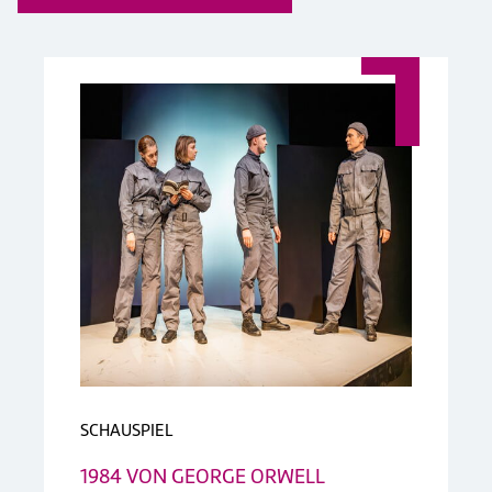
SCHAUSPIEL
1984 VON GEORGE ORWELL