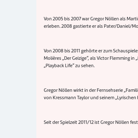
Von 2005 bis 2007 war Gregor Nöllen als Marti
erleben. 2008 gastierte er als Pater/Daniel/M
Von 2008 bis 2011 gehörte er zum Schauspielens
Molières „Der Geizige“, als Victor Flemming in
„Playback Life“ zu sehen.
Gregor Nöllen wirkt in der Fernsehserie „Famil
von Kressmann Taylor und seinem „Lyrischen 
Seit der Spielzeit 2011/12 ist Gregor Nöllen f