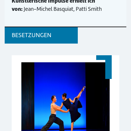
Künstlerische Impulse erhielt ich
von:
Jean-Michel Basquiat, Patti Smith
BESETZUNGEN