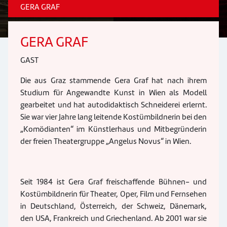
GERA GRAF
GERA GRAF
GAST
Die aus Graz stammende Gera Graf hat nach ihrem
Studium für Angewandte Kunst in Wien als Modell
gearbeitet und hat autodidaktisch Schneiderei erlernt.
Sie war vier Jahre lang leitende Kostümbildnerin bei den
„Komödianten“ im Künstlerhaus und Mitbegründerin
der freien Theatergruppe „Angelus Novus“ in Wien.
Seit 1984 ist Gera Graf freischaffende Bühnen- und
Kostümbildnerin für Theater, Oper, Film und Fernsehen
in Deutschland, Österreich, der Schweiz, Dänemark,
den USA, Frankreich und Griechenland. Ab 2001 war sie