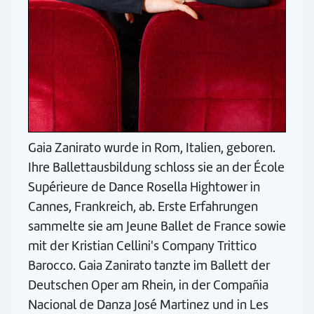
Gaia Zanirato wurde in Rom, Italien, geboren.
Ihre Ballettausbildung schloss sie an der École
Supérieure de Dance Rosella Hightower in
Cannes, Frankreich, ab. Erste Erfahrungen
sammelte sie am Jeune Ballet de France sowie
mit der Kristian Cellini's Company Trittico
Barocco. Gaia Zanirato tanzte im Ballett der
Deutschen Oper am Rhein, in der Compañia
Nacional de Danza José Martinez und in Les