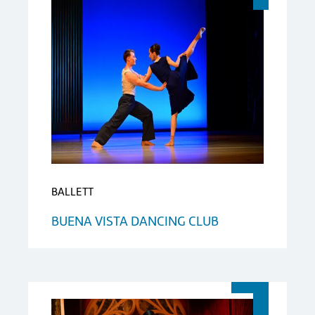
BALLETT
BUENA VISTA DANCING CLUB