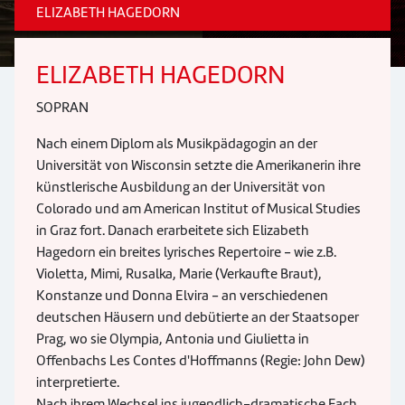
ELIZABETH HAGEDORN
ELIZABETH HAGEDORN
SOPRAN
Nach einem Diplom als Musikpädagogin an der
Universität von Wisconsin setzte die Amerikanerin ihre
künstlerische Ausbildung an der Universität von
Colorado und am American Institut of Musical Studies
in Graz fort. Danach erarbeitete sich Elizabeth
Hagedorn ein breites lyrisches Repertoire - wie z.B.
Violetta, Mimi, Rusalka, Marie (Verkaufte Braut),
Konstanze und Donna Elvira - an verschiedenen
deutschen Häusern und debütierte an der Staatsoper
Prag, wo sie Olympia, Antonia und Giulietta in
Offenbachs Les Contes d'Hoffmanns (Regie: John Dew)
interpretierte.
Nach ihrem Wechsel ins jugendlich-dramatische Fach