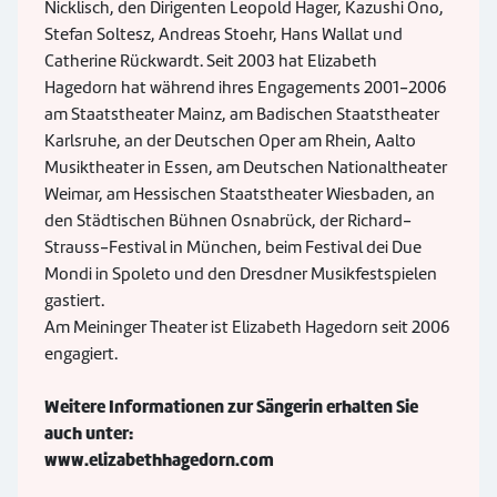
Nicklisch, den Dirigenten Leopold Hager, Kazushi Ono,
Stefan Soltesz, Andreas Stoehr, Hans Wallat und
Catherine Rückwardt. Seit 2003 hat Elizabeth
Hagedorn hat während ihres Engagements 2001-2006
am Staatstheater Mainz, am Badischen Staatstheater
Karlsruhe, an der Deutschen Oper am Rhein, Aalto
Musiktheater in Essen, am Deutschen Nationaltheater
Weimar, am Hessischen Staatstheater Wiesbaden, an
den Städtischen Bühnen Osnabrück, der Richard-
Strauss-Festival in München, beim Festival dei Due
Mondi in Spoleto und den Dresdner Musikfestspielen
gastiert.
Am Meininger Theater ist Elizabeth Hagedorn seit 2006
engagiert.
Weitere Informationen zur Sängerin erhalten Sie
auch unter:
www.elizabethhagedorn.com