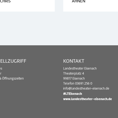
CHRIS
AHNEN
ELLZUGRIFF
KONTAKT
es
Landestheater Eisenach
r
Theaterplatz 4
& Öffnungszeiten
99817 Eisenach
Telefon
03691 256 0
info@landestheater-eisenach.de
#LTEisenach
www.landestheater-eisenach.de