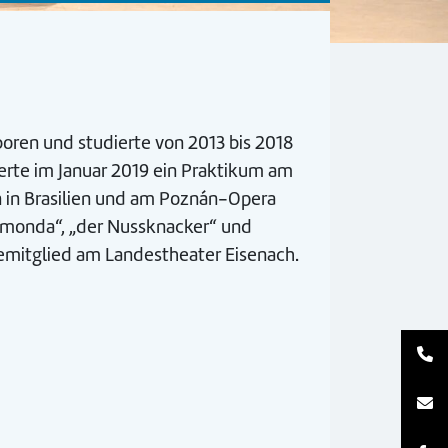
boren und studierte von 2013 bis 2018
lvierte im Januar 2019 ein Praktikum am
 in Brasilien und am Poznán-Opera
Raymonda“, „der Nussknacker“ und
lemitglied am Landestheater Eisenach.