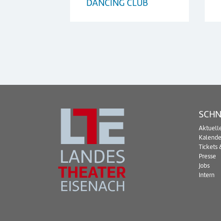
DANCING CLUB
SCHN
Aktuell
Kalende
Tickets 
Presse
Jobs
Intern