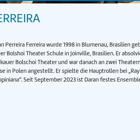
ERREIRA
n Perreira Ferreira wurde 1998 in Blumenau, Brasilien ge
er Bolshoi Theater Schule in Joinville, Brasilien. Er abso
kauer Bolschoi Theater und war danach an zwei Theatern
e in Polen angestellt. Er spielte die Hauptrollen bei „
opiniana“. Seit September 2023 ist Daran festes Ensemb