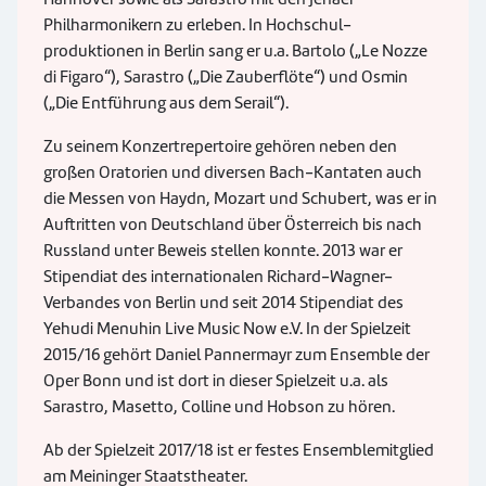
Philharmonikern zu erleben. In Hochschul-
produktionen in Berlin sang er u.a. Bartolo („Le Nozze
di Figaro“), Sarastro („Die Zauberflöte“) und Osmin
(„Die Entführung aus dem Serail“).
Zu seinem Konzertrepertoire gehören neben den
großen Oratorien und diversen Bach-Kantaten auch
die Messen von Haydn, Mozart und Schubert, was er in
Auftritten von Deutschland über Österreich bis nach
Russland unter Beweis stellen konnte. 2013 war er
Stipendiat des internationalen Richard-Wagner-
Verbandes von Berlin und seit 2014 Stipendiat des
Yehudi Menuhin Live Music Now e.V. In der Spielzeit
2015/16 gehört Daniel Pannermayr zum Ensemble der
Oper Bonn und ist dort in dieser Spielzeit u.a. als
Sarastro, Masetto, Colline und Hobson zu hören.
Ab der Spielzeit 2017/18 ist er festes Ensemblemitglied
am Meininger Staatstheater.