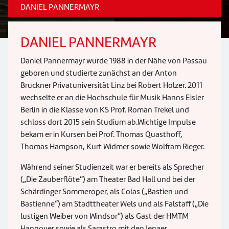
DANIEL PANNERMAYR
DANIEL PANNERMAYR
Daniel Pannermayr wurde 1988 in der Nähe von Passau
geboren und studierte zunächst an der Anton
Bruckner Privatuniversität Linz bei Robert Holzer. 2011
wechselte er an die Hochschule für Musik Hanns Eisler
Berlin in die Klasse von KS Prof. Roman Trekel und
schloss dort 2015 sein Studium ab.Wichtige Impulse
bekam er in Kursen bei Prof. Thomas Quasthoff,
Thomas Hampson, Kurt Widmer sowie Wolfram Rieger.
Während seiner Studienzeit war er bereits als Sprecher
(„Die Zauberflöte“) am Theater Bad Hall und bei der
Schärdinger Sommeroper, als Colas („Bastien und
Bastienne“) am Stadttheater Wels und als Falstaff („Die
lustigen Weiber von Windsor“) als Gast der HMTM
Hannover sowie als Sarastro mit den Jenaer