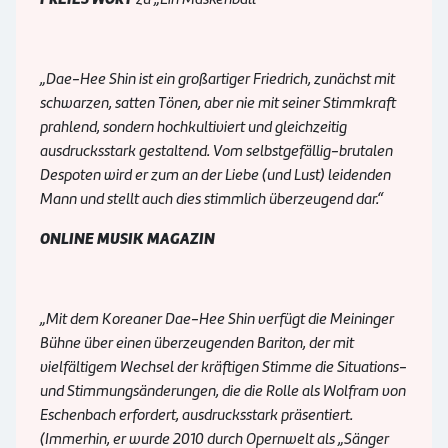
„Dae-Hee Shin ist ein großartiger Friedrich, zunächst mit
schwarzen, satten Tönen, aber nie mit seiner Stimmkraft
prahlend, sondern hochkultiviert und gleichzeitig
ausdrucksstark gestaltend. Vom selbstgefällig-brutalen
Despoten wird er zum an der Liebe (und Lust) leidenden
Mann und stellt auch dies stimmlich überzeugend dar.“
ONLINE MUSIK MAGAZIN
„Mit dem Koreaner Dae-Hee Shin verfügt die Meininger
Bühne über einen überzeugenden Bariton, der mit
vielfältigem Wechsel der kräftigen Stimme die Situations-
und Stimmungsänderungen, die die Rolle als Wolfram von
Eschenbach erfordert, ausdrucksstark präsentiert.
(Immerhin, er wurde 2010 durch Opernwelt als „Sänger