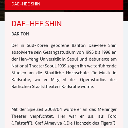
DAE-HEE SHIN
DAE-HEE SHIN
BARITON
Der in Süd-Korea geborene Bariton Dae-Hee Shin
absolvierte sein Gesangsstudium von 1995 bis 1998 an
der Han-Yang Universität in Seoul und debütierte am
National Theater Seoul. 1999 zogen ihn weiterführende
Studien an die Staatliche Hochschule für Musik in
Karlsruhe, wo er Mitglied des Opernstudios des
Badischen Staatstheaters Karlsruhe wurde.
Mit der Spielzeit 2003/04 wurde er an das Meininger
Theater verpflichtet. Hier war er u.a. als Ford
(„Falstaff“), Graf Almaviva („Die Hochzeit des Figaro“),