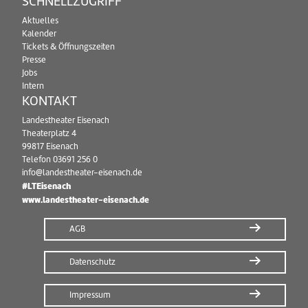
SCHNELLZUGRIFF
Aktuelles
Kalender
Tickets & Öffnungszeiten
Presse
Jobs
Intern
KONTAKT
Landestheater Eisenach
Theaterplatz 4
99817 Eisenach
Telefon
03691 256 0
info@landestheater-eisenach.de
#LTEisenach
www.landestheater-eisenach.de
AGB
Datenschutz
Impressum