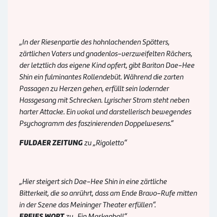
„In der Riesenpartie des hohnlachenden Spötters,
zärtlichen Vaters und gnadenlos-verzweifelten Rächers,
der letztlich das eigene Kind opfert, gibt Bariton Dae-Hee
Shin ein fulminantes Rollendebüt. Während die zarten
Passagen zu Herzen gehen, erfüllt sein lodernder
Hassgesang mit Schrecken. Lyrischer Strom steht neben
harter Attacke. Ein vokal und darstellerisch bewegendes
Psychogramm des faszinierenden Doppelwesens.“
FULDAER ZEITUNG
zu „Rigoletto“
„Hier steigert sich Dae-Hee Shin in eine zärtliche
Bitterkeit, die so anrührt, dass am Ende Bravo-Rufe mitten
in der Szene das Meininger Theater erfüllen“.
FREIES WORT
zu „Ein Maskenball“