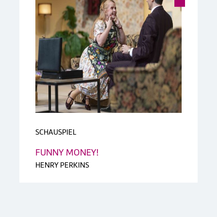
SCHAUSPIEL
FUNNY MONEY!
HENRY PERKINS