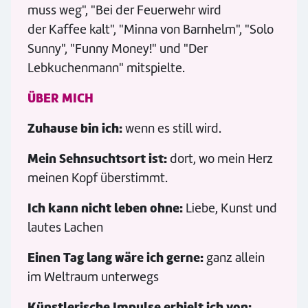
muss weg", "Bei der Feuerwehr wird
der Kaffee kalt", "Minna von Barnhelm", "Solo
Sunny", "Funny Money!" und "Der
Lebkuchenmann" mitspielte.
ÜBER MICH
Zuhause bin ich:
wenn es still wird.
Mein Sehnsuchtsort ist:
dort, wo mein Herz
meinen Kopf überstimmt.
Ich kann nicht leben ohne:
Liebe, Kunst und
lautes Lachen
Einen Tag lang wäre ich gerne:
ganz allein
im Weltraum unterwegs
Künstlerische Impulse erhielt ich von: