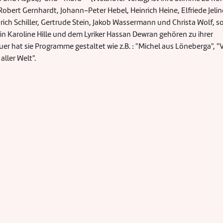
obert Gernhardt, Johann-Peter Hebel, Heinrich Heine, Elfriede Jelin
drich Schiller, Gertrude Stein, Jakob Wassermann und Christa Wolf, s
n Karoline Hille und dem Lyriker Hassan Dewran gehören zu ihrer
uer hat sie Programme gestaltet wie z.B. : "Michel aus Löneberga", "
ller Welt".