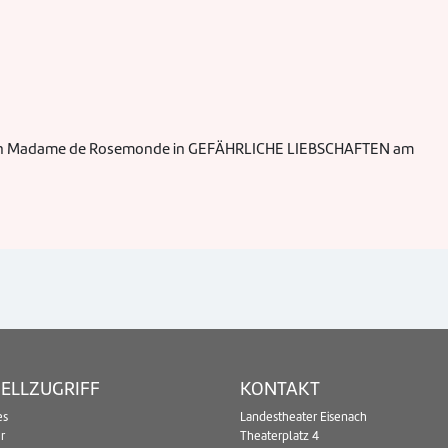
e nun Madame de Rosemonde in GEFÄHRLICHE LIEBSCHAFTEN am
ELLZUGRIFF
KONTAKT
es
Landestheater Eisenach
r
Theaterplatz 4