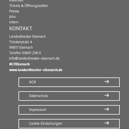
Kalender
Tickets & Öffnungszeiten
Presse
Jobs
Intern
KONTAKT
Landestheater Eisenach
Theaterplatz 4
99817 Eisenach
Telefon
03691 256 0
info@landestheater-eisenach.de
#LTEisenach
www.landestheater-eisenach.de
AGB
Datenschutz
Impressum
Cookie Einstellungen